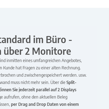
tandard im Büro -
n über 2 Monitore
 sind inmitten eines umfangreichen Angebotes,
in Kunde hat Fragen zu einer alten Rechnung.
rbrochen und zwischengespeichert werden. usw.
ufwand muss nicht mehr sein. Über die
Split-
nnen Sie jederzeit parallel auf 2 Displays
ege aufrufen, ohne den aktuellen Beleg
üssen,
per Drag and Drop Daten von einem