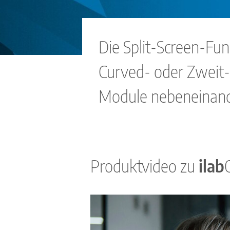
Unternehmen
Kontakt
Die Split-Screen-Fu
Karriere
Curved- oder Zweit
Impressum
Module nebeneinand
Datenschutzerklärung
Nutzungsbedingungen
Produktvideo zu
ilab