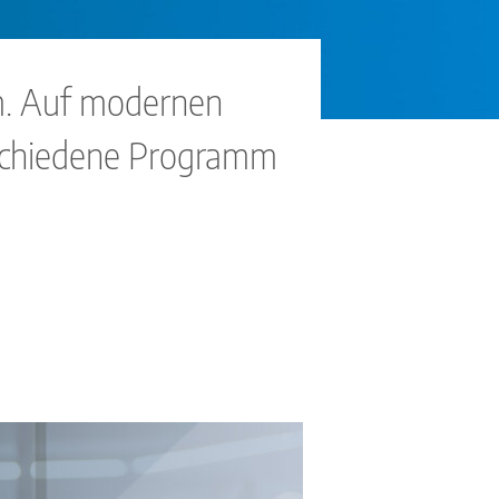
em. Auf modernen
schiedene Programm