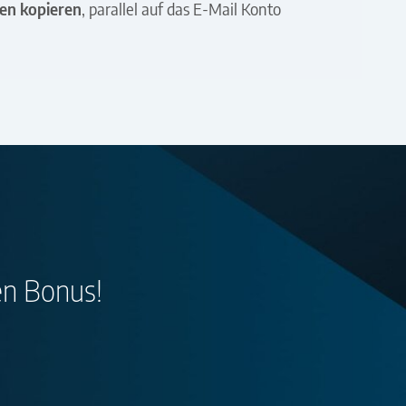
ren kopieren
, parallel auf das E-Mail Konto
ren Bonus!