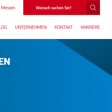
Messen
LOG
UNTERNEHMEN
KONTAKT
KARRIERE
EEN
m