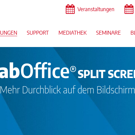
Veranstaltungen
SUNGEN
SUPPORT
MEDIATHEK
SEMINARE
B
lab
Office
®
SPLIT SCR
Mehr Durchblick auf dem Bildschir