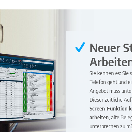
Neuer S
Arbeite
Sie kennen es: Sie
Telefon geht und e
Angebot muss unte
Dieser zeitliche A
Screen-Funktion kö
arbeiten
, alte Bel
unterbrechen zu m