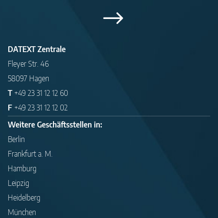
DATEXT Zentrale
Fleyer Str. 46
58097 Hagen
T
+49 23 31 12 12 60
F
+49 23 31 12 12 02
Weitere Geschäftsstellen in:
Berlin
Frankfurt a. M.
Hamburg
Leipzig
Heidelberg
München