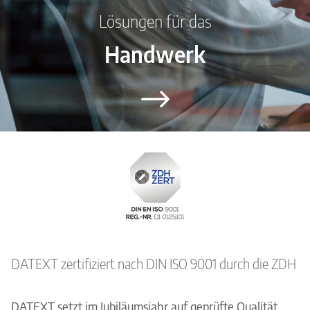
Unternehmen
Lösungen für das
Kontakt
Handwerk
Karriere
Impressum
Datenschutzerklärung
Nutzungsbedingungen
DATEXT zertifiziert nach DIN ISO 9001 durch die ZDH
DATEXT setzt im Jubiläumsjahr auf geprüfte Qualität.