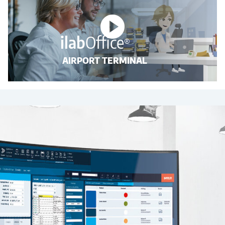
ilab
Office
®
AIRPORT TERMINAL