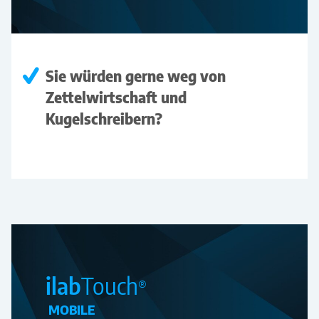
Sie würden gerne weg von
Zettelwirtschaft und
Kugelschreibern?
ilab
Touch
®
MOBILE