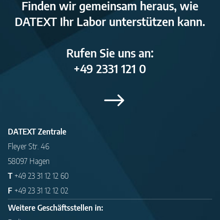
Finden wir gemeinsam heraus, wie
DATEXT Ihr Labor unterstützen kann.
Rufen Sie uns an:
+49 2331 121 0
DATEXT Zentrale
Fleyer Str. 46
58097 Hagen
T
+49 23 31 12 12 60
F
+49 23 31 12 12 02
Weitere Geschäftsstellen in: