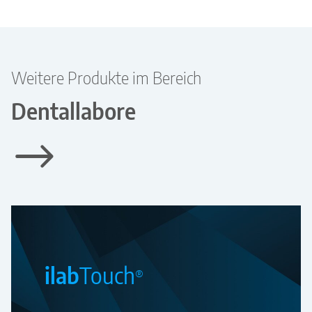
Weitere Produkte im Bereich
Dentallabore
ilab
Touch
®