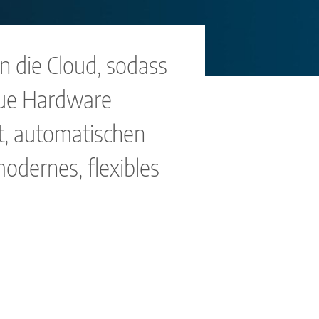
n die Cloud, sodass
neue Hardware
it, automatischen
odernes, flexibles