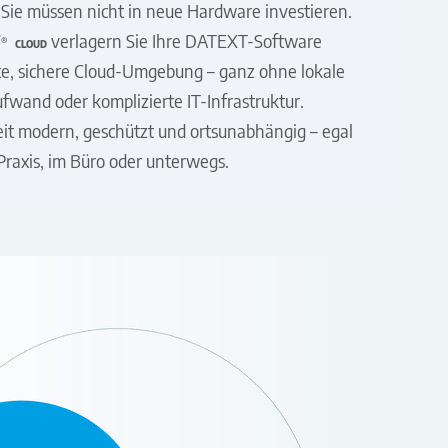
 Sie müssen nicht in neue Hardware investieren.
T
verlagern Sie Ihre DATEXT-Software
®
CLOUD
hte, sichere Cloud-Umgebung – ganz ohne lokale
fwand oder komplizierte IT-Infrastruktur.
eit modern, geschützt und ortsunabhängig – egal
 Praxis, im Büro oder unterwegs.