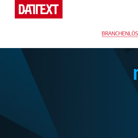
Veranstaltungen
BRANCHENLÖ
Messen
Branchenlösungen
Support
Mediathek
Seminare
Blog