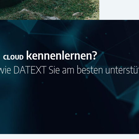
kennenlernen?
CLOUD
wie DATEXT Sie am besten unterstü