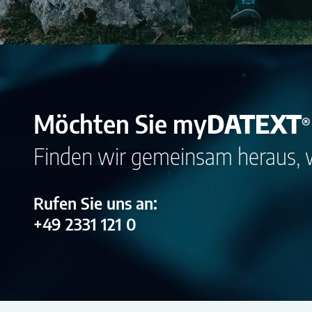
Möchten Sie
my
DATEXT
®
Finden wir gemeinsam heraus, 
Rufen Sie uns an:
+49 2331 121 0