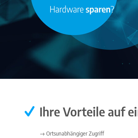
Ihre Vorteile auf e
→ Ortsunabhängiger Zugriff