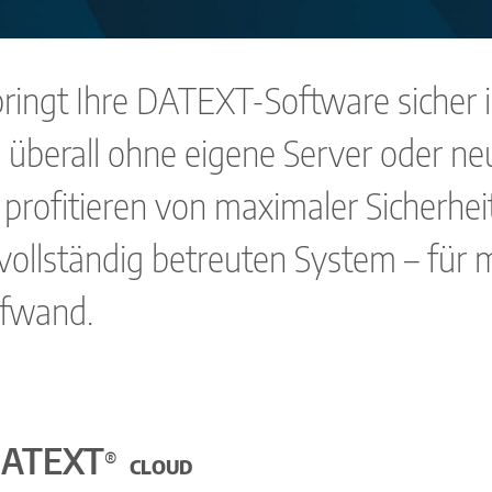
ringt Ihre DATEXT-Software sicher i
on überall ohne eigene Server oder 
 profitieren von maximaler Sicherhe
ollständig betreuten System – für m
ufwand.
ATEXT
®
CLOUD