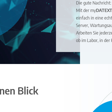
Die gute Nachricht:
Mit der
my
DATEX
einfach in eine ec
Server, Wartungsau
Arbeiten Sie jederz
ob im Labor, in der
inen Blick