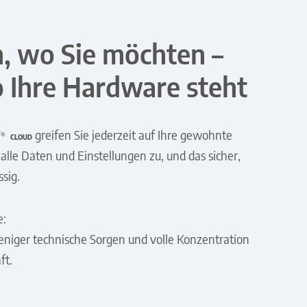
n, wo Sie möchten –
o Ihre Hardware steht
T
greifen Sie jederzeit auf Ihre gewohnte
®
CLOUD
lle Daten und Einstellungen zu, und das sicher,
ssig.
e:
weniger technische Sorgen und volle Konzentration
ft.