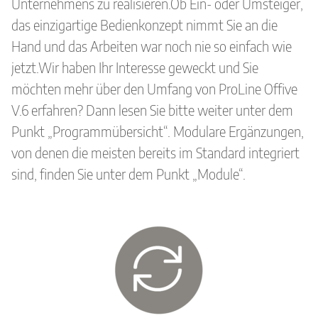
Unternehmen
Unternehmens zu realisieren.
Ob Ein- oder Umsteiger,
das einzigartige Bedienkonzept nimmt Sie an die
Kontakt
Hand und das Arbeiten war noch nie so einfach wie
jetzt.
Wir haben Ihr Interesse geweckt und Sie
Karriere
möchten mehr über den Umfang von ProLine Offive
Impressum
V.6 erfahren? Dann lesen Sie bitte weiter unter dem
Punkt „Programmübersicht“. Modulare Ergänzungen,
Datenschutzerklärung
von denen die meisten bereits im Standard integriert
sind, finden Sie unter dem Punkt „Module“.
Nutzungsbedingungen