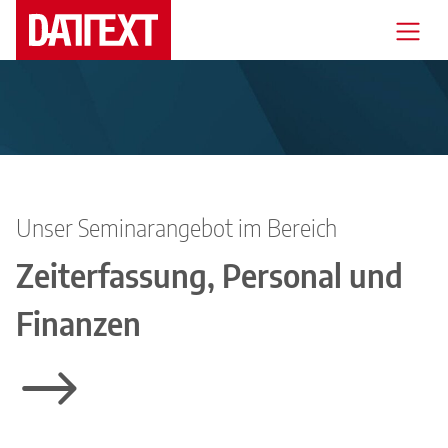
Veranstaltungen
Messen
Branchenlösungen
Unser Seminarangebot im Bereich
Support
Zeiterfassung, Personal und
Mediathek
Finanzen
Seminare
Blog