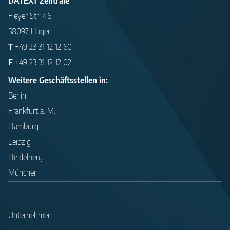
DATEXT Zentrale
Fleyer Str. 46
58097 Hagen
T
+49 23 31 12 12 60
F
+49 23 31 12 12 02
Weitere Geschäftsstellen in:
Berlin
Frankfurt a. M.
Hamburg
Leipzig
Heidelberg
München
Unternehmen